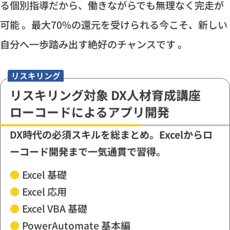
る個別指導だから、働きながらでも無理なく完走が
可能 。最大70%の還元を受けられる今こそ、新しい
自分へ一歩踏み出す絶好のチャンスです 。
リスキリング
リスキリング対象 DX人材育成講座
ローコードによるアプリ開発
DX時代の必須スキルを総まとめ。Excelからロ
ーコード開発まで一気通貫で習得。
●
Excel 基礎
●
Excel 応用
●
Excel VBA 基礎
●
PowerAutomate 基本編