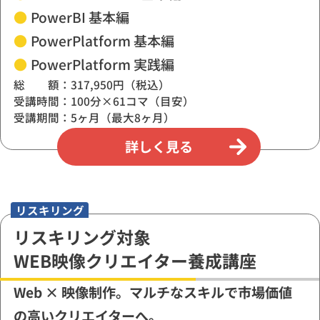
●
PowerBI 基本編
●
PowerPlatform 基本編
●
PowerPlatform 実践編
総 額：317,950円（税込）
受講時間：100分×61コマ（目安）
受講期間：5ヶ月（最大8ヶ月）
詳しく見る
リスキリング
リスキリング対象
WEB映像クリエイター養成講座
Web × 映像制作。マルチなスキルで市場価値
の高いクリエイターへ。