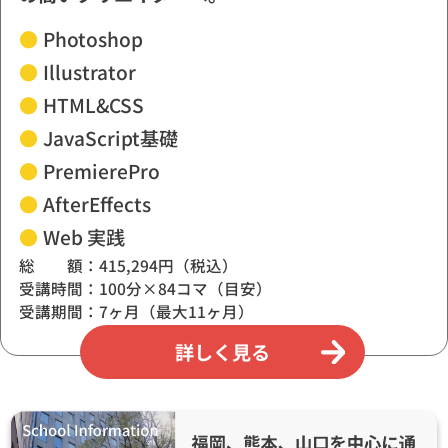
●
Photoshop
●
Illustrator
●
HTML&CSS
●
JavaScript基礎
●
PremierePro
●
AfterEffects
●
Web 実践
総 額：415,294円（税込）
受講時間：100分×84コマ（目安）
受講期間：7ヶ月（最大11ヶ月）
詳しく見る