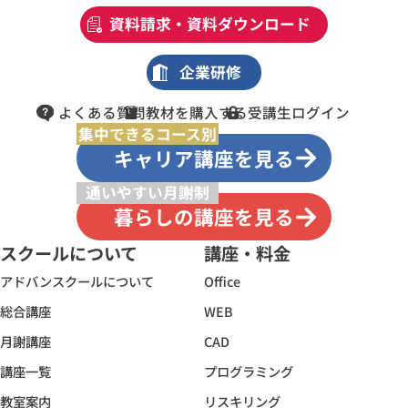
資料請求・資料ダウンロード
企業研修
よくある質問
教材を購入する
受講生ログイン
集中できるコース別
キャリア講座を見る
通いやすい月謝制
暮らしの講座を見る
スクールについて
講座・料金
アドバンスクールについて
Office
総合講座
WEB
月謝講座
CAD
講座一覧
プログラミング
教室案内
リスキリング