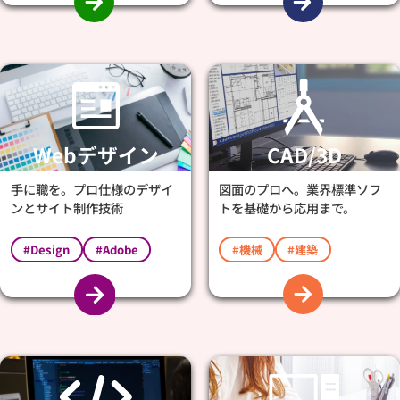
Webデザイン
CAD/3D
手に職を。プロ仕様のデザイ
図面のプロへ。業界標準ソフ
ンとサイト制作技術
トを基礎から応用まで。
#Design
#Adobe
#機械
#建築