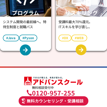
プログラム
リスキリング
システム開発の最前線へ。特
受講料最大70%還元。
待生制度と就職パス
ITスキルを学び直し。
#Java
#Pyson
#DX
#WEB
無料相談受付中
0120-957-255
無料カウンセリング・受講相談