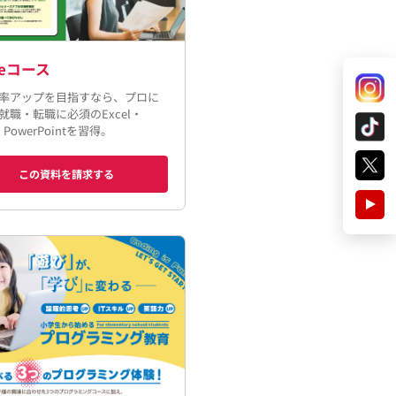
iceコース
率アップを目指すなら、プロに
就職・転職に必須のExcel・
・PowerPointを習得。
この資料を請求する