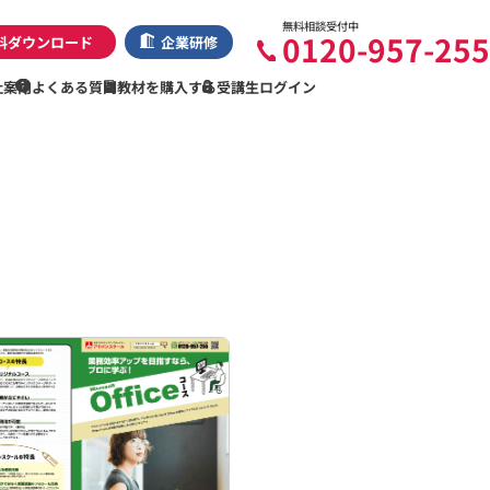
無料相談受付中
0120-957-255
料ダウンロード
企業研修
社案内
よくある質問
教材を購入する
受講生ログイン