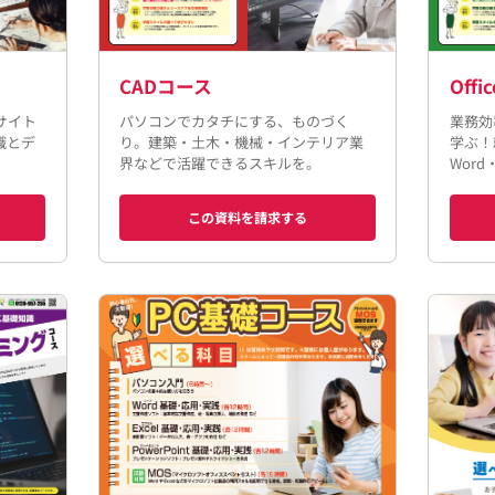
CADコース
Off
サイト
パソコンでカタチにする、ものづく
業務効
識とデ
り。建築・土木・機械・インテリア業
学ぶ！
界などで活躍できるスキルを。
Word
この資料を請求する