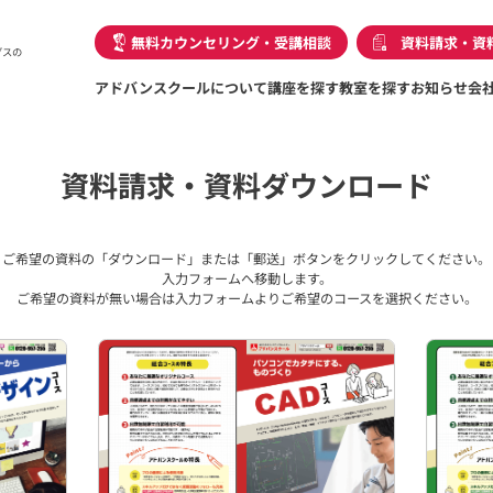
無料カウンセリング・受講相談
資料請求・資
グスの
アドバンスクールについて
講座を探す
教室を探す
お知らせ
会
資料請求・資料ダウンロード
ご希望の資料の「ダウンロード」または「郵送」ボタンをクリックしてください。
入力フォームへ移動します。
ご希望の資料が無い場合は入力フォームよりご希望のコースを選択ください。