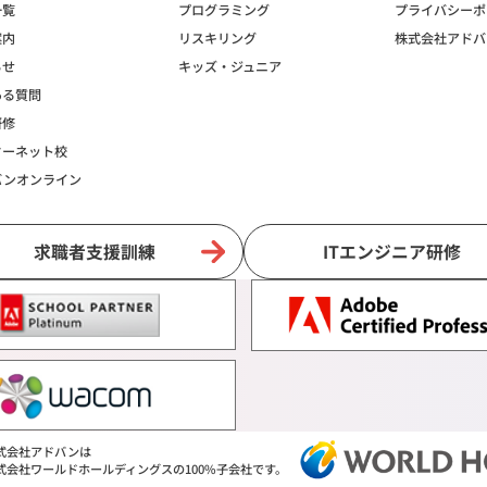
一覧
プログラミング
プライバシーポ
案内
リスキリング
株式会社アドバ
らせ
キッズ・ジュニア
ある質問
研修
ターネット校
バンオンライン
求職者支援訓練
ITエンジニア研修
式会社アドバンは
式会社ワールドホールディングスの
100%子会社です。