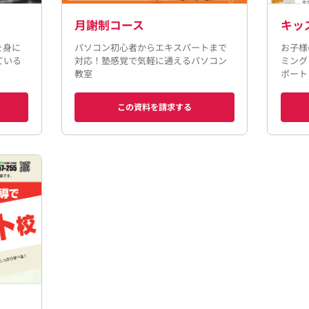
月謝制コース
キッ
を身に
パソコン初心者からエキスパートまで
お子様
ている
対応！塾感覚で気軽に通えるパソコン
ミング
教室
ポート
この資料を請求する