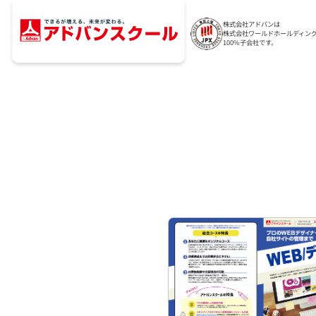
株式会社アドバンは
株式会社ワールドホールディン
100%子会社です。