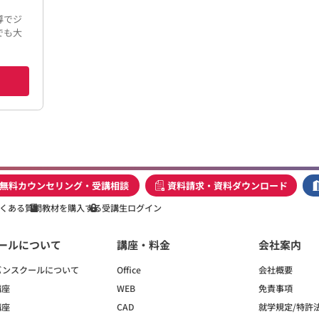
導でジ
でも大
無料カウンセリング・受講相談
資料請求・資料ダウンロード
くある質問
教材を購入する
受講生ログイン
ールについて
講座・料金
会社案内
バンスクールについて
Office
会社概要
講座
WEB
免責事項
講座
CAD
就学規定/特許