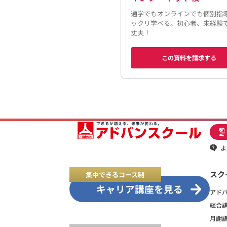
通学でもオンラインでも個別指
ックリ学べる。初心者、未経験
丈夫！
この資料を請求する
よ
スク
集中できるコース制
キャリア講座を見る
アド
総合
月謝