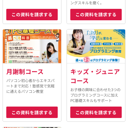
ングスキルを磨く。
この資料を請求する
この資料を請求する
月謝制コース
キッズ・ジュニア
コース
パソコン初心者からエキスパ
ートまで対応！塾感覚で気軽
お子様の興味に合わせた3つの
に通えるパソコン教室
プログラミングコースに加え
PC基礎スキルもサポート
この資料を請求する
この資料を請求する