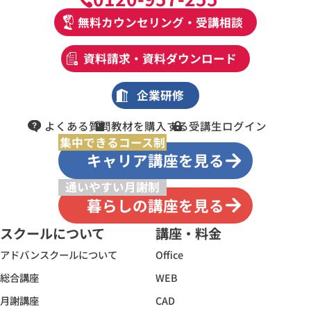
無料カウンセリング・受講相談
資料請求・資料ダウンロード
企業研修
よくある質問
教材を購入する
受講生ログイン
集中できるコース制
キャリア講座を見る
通いやすい月謝制
暮らしの講座を見る
スクールについて
講座・料金
アドバンスクールについて
Office
総合講座
WEB
月謝講座
CAD