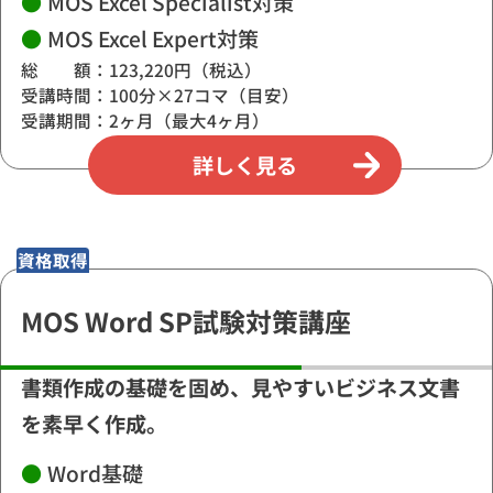
●
MOS Excel Specialist対策
●
MOS Excel Expert対策
総 額：123,220円（税込）
受講時間：100分×27コマ（目安）
受講期間：2ヶ月（最大4ヶ月）
詳しく見る
資格取得
MOS Word SP試験対策講座
書類作成の基礎を固め、見やすいビジネス文書
を素早く作成。
●
Word基礎