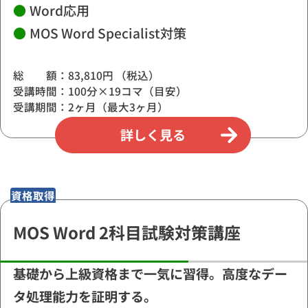
●
Word応用
●
MOS Word Specialist対策
総 額：83,810円 （税込）
受講時間：100分×19コマ（目安）
受講期間：2ヶ月（最大3ヶ月）
詳しく見る
資格取得
MOS Word 2科目試験対策講座
基礎から上級資格まで一気に習得。高度なデー
タ処理能力を証明する。