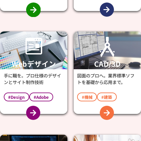
Webデザイン
CAD/3D
手に職を。プロ仕様のデザイ
図面のプロへ。業界標準ソフ
ンとサイト制作技術
トを基礎から応用まで。
#Design
#Adobe
#機械
#建築