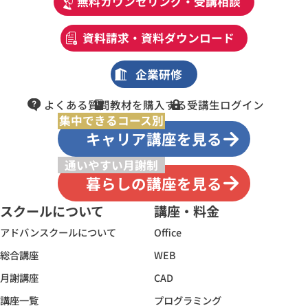
無料カウンセリング・受講相談
資料請求・資料ダウンロード
企業研修
よくある質問
教材を購入する
受講生ログイン
集中できるコース別
キャリア講座を見る
通いやすい月謝制
暮らしの講座を見る
スクールについて
講座・料金
アドバンスクールについて
Office
総合講座
WEB
月謝講座
CAD
講座一覧
プログラミング