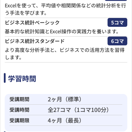
Excelを使って、平均値や相関関係などの統計分析を行
う手法を学びます。
ビジネス統計
ベーシック
5コマ
基本的な統計知識とExcel操作の実践力を養います。
ビジネス統計
スタンダード
6コマ
より高度な分析手法と、ビジネスでの活用方法を習得
します。
学習時間
2ヶ月（標準）
受講期間
全27コマ（1コマ100分）
受講時間
4ヶ月（最長）
受講期限