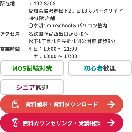
所在地
〒492-8208
愛知県稲沢市松下2丁目18-8 パークサイド
HM1階 店舗
〇幸明CramSchool＆パソコン塾内
アクセス
名鉄国府宮西出口から北へ
松下1丁目北を左折北側公園東 徒歩8分
営業時間
平日：10:00 〜 21:00
土：10:00 ～ 17:00
MOS試験対策
初心者
歓迎
シニア
歓迎
資料請求・資料ダウンロード
無料カウンセリング・受講相談