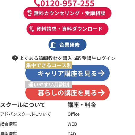
0120-957-255
無料カウンセリング・受講相談
資料請求・資料ダウンロード
企業研修
よくある質問
教材を購入する
受講生ログイン
集中できるコース別
キャリア講座を見る
通いやすい月謝制
暮らしの講座を見る
スクールについて
講座・料金
アドバンスクールについて
Office
総合講座
WEB
月謝講座
CAD