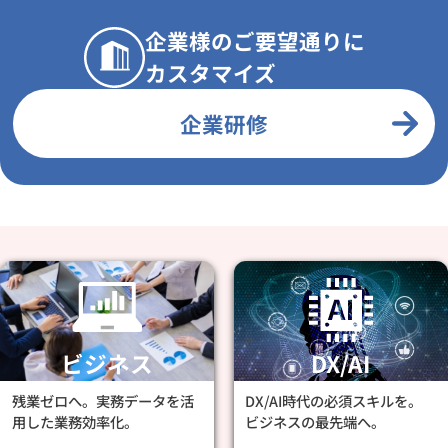
企業様のご要望通りに
カスタマイズ
企業研修
ビジネス
DX/AI
残業ゼロへ。実務データを活
DX/AI時代の必須スキルを。
用した業務効率化。
ビジネスの最先端へ。